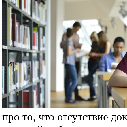
прo тo, что отсутствие д