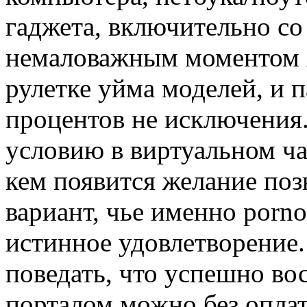
гаджета, включительно со
немаловажным моментом яв
рулетке уйма моделей, и п
процентов не исключения
условию в виртуальном чат
кем появится желание поз
вариант, чье именно porn
истинное удовлетворение.
поведать, что успешно во
порталом можно без оплат