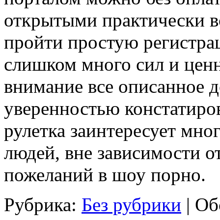
открытыми практически вс
пройти простую регистрац
слишком много сил и ценн
внимание все описанное 
уверенностью констатиров
рулетка заинтересует мн
людей, вне зависимости о
пожеланий в шоу порно.
Рубрика:
Без рубрики
|
Об