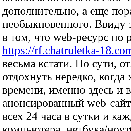
дополнительно, а еще пора
необыкновенного. Ввиду 
в том, что web-ресурс по
https://rf.chatruletka-18.co
весьма кстати. По сути, о
отдохнуть нередко, когда
времени, именно здесь и
анонсированный web-сайт
всех 24 часа в сутки и ка
компьютера, нетбука/ноут