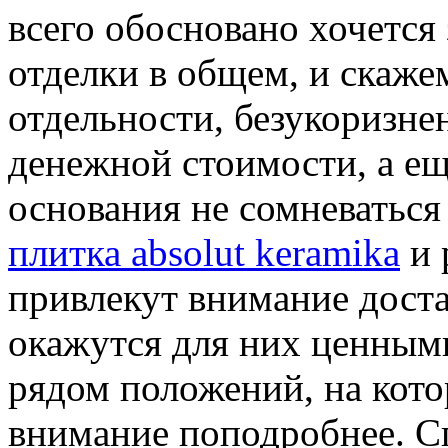
всего обосновано хочется
отделки в общем, и скажем
отдельности, безукоризне
денежной стоимости, а еще
основания не сомневаться 
плитка absolut keramika
и 
привлекут внимание доста
окажутся для них ценными
рядом положений, на кот
внимание поподробнее. Сп