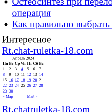
Остеосинтез при перело
операция
Как правильно выбрать
Интересное
Rt.chat-ruletka-18.com
Апрель 2024
Пн
Вт
Ср
Чт
Пт
Сб
Вс
1
2
3
4
5
6
7
8
9
10
11
12
13
14
15
16
17
18
19
20
21
22
23
24
25
26
27
28
29
30
« Мар
Май »
Rt.chatruletka-18.com