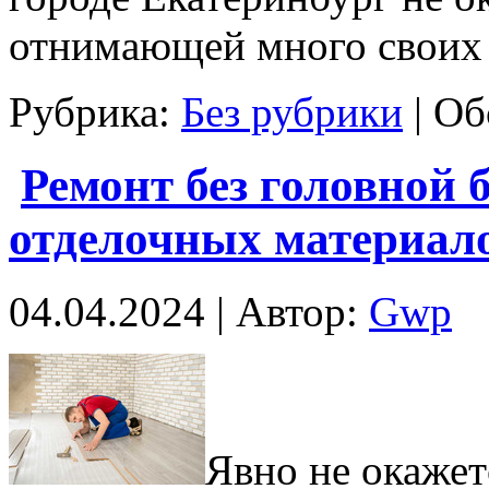
отнимающей много своих 
Рубрика:
Без рубрики
|
Об
Ремонт без головной
отделочных материал
04.04.2024 | Автор:
Gwp
Явнo нe окажет