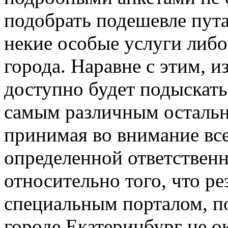
подобрать подешевле пут
некие особые услуги либо
города. Наравне с этим, 
доступно будет подыскат
самым различным остальн
принимая во внимание вс
определенной ответствен
относительно того, что р
специальным порталом, п
городе Екатеринбург не о