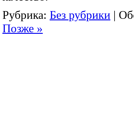
Рубрика:
Без рубрики
|
Об
Позже »