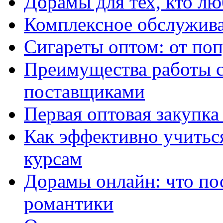
Дорамы для тех, кто лю
Комплексное обслужива
Сигареты оптом: от по
Преимущества работы 
поставщиками
Первая оптовая закупк
Как эффективно учитьс
курсам
Дорамы онлайн: что по
романтики