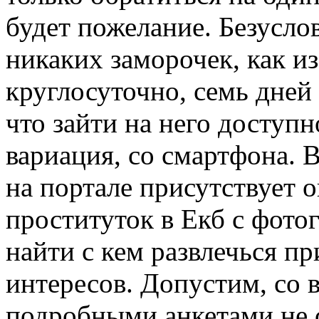
будет пожелание. Безуслов
никаких заморочек, как из
круглосуточно, семь дней 
что зайти на него доступн
вариация, со смартфона. 
на портале присутствует 
проституток в Екб с фото
найти с кем развлечься п
интересов. Допустим, со
подробными анкетами не с