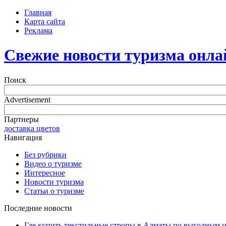
Главная
Карта сайта
Реклама
Свежие новости туризма онла
Поиск
Advertisement
Партнеры
доставка цветов
Навигация
Без рубрики
Видео о туризме
Интересное
Новости туризма
Статьи о туризме
Последние новости
Где купить текстильные стропы в Алматы по выгодным 