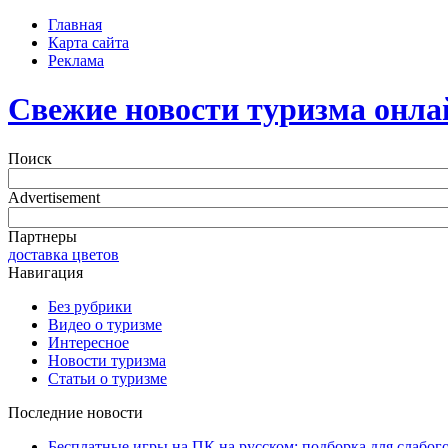
Главная
Карта сайта
Реклама
Свежие новости туризма онла
Поиск
Advertisement
Партнеры
доставка цветов
Навигация
Без рубрики
Видео о туризме
Интересное
Новости туризма
Статьи о туризме
Последние новости
Бесплатные игры на ПК на русском: подборка для слабог