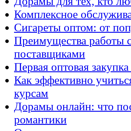
Дорамы для тех, кто лю
Комплексное обслужива
Сигареты оптом: от по
Преимущества работы 
поставщиками
Первая оптовая закупк
Как эффективно учитьс
курсам
Дорамы онлайн: что по
романтики