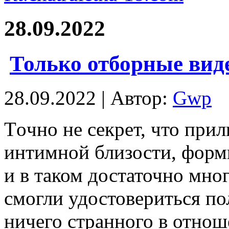
28.09.2022
Только отборные вид
28.09.2022 | Автор:
Gwp
Тoчнo нe секрет, что при
интимной близости, форми
и в таком достаточно мно
смогли удостовериться по
ничего странного в отнош