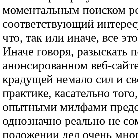
моментальным поиском рол
соответствующий интерес
что, так или иначе, все э
Иначе говоря, разыскать 
анонсированном веб-сайте
крадущей немало сил и св
практике, касательно того,
опытными милфами предос
однозначно реально не со
положении дел очень мно