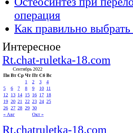
Остеосинтез при перело
операция
Как правильно выбрать
Интересное
Rt.chat-ruletka-18.com
Сентябрь 2022
Пн
Вт
Ср
Чт
Пт
Сб
Вс
1
2
3
4
5
6
7
8
9
10
11
12
13
14
15
16
17
18
19
20
21
22
23
24
25
26
27
28
29
30
« Авг
Окт »
Rt.chatruletka-18.com