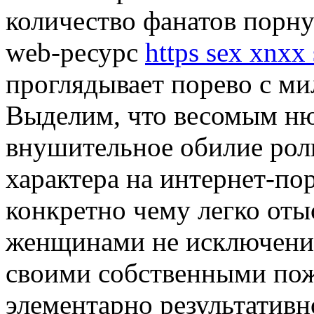
количество фанатов порн
web-ресурс
https sex xnxx
проглядывает порево с ми
Выделим, что весомым ню
внушительное обилие рол
характера на интернет-по
конкретно чему легко оты
женщинами не исключения 
своими собственными пож
элементарно результативн