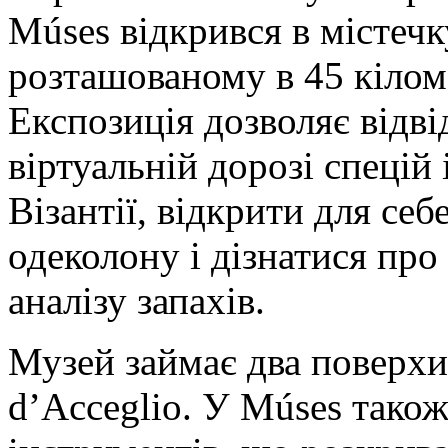
Múses відкрився в містечк
розташованому в 45 кіломе
Експозиція дозволяє відві
віртуальній дорозі спецій 
Візантії, відкрити для се
одеколону і дізнатися про
аналізу запахів.
Музей займає два поверхи
d’Acceglio. У Múses також 