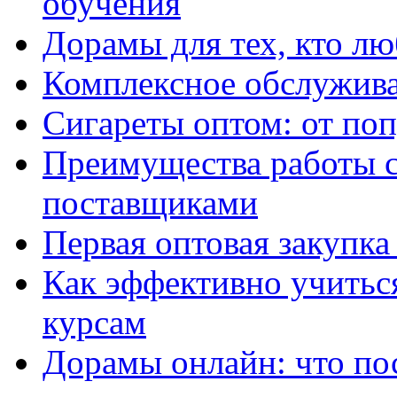
обучения
Дорамы для тех, кто лю
Комплексное обслужива
Сигареты оптом: от по
Преимущества работы 
поставщиками
Первая оптовая закупк
Как эффективно учитьс
курсам
Дорамы онлайн: что по