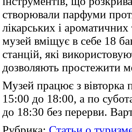
інструментів, що розкрива
створювали парфуми протяг
лікарських і ароматичних 
музей вміщує в себе 18 б
станцій, які використовую
дозволяють простежити ме
Музей працює з вівторка п
15:00 до 18:00, а по субот
до 18:30 без перерви. Вар
Рубрика:
Статьи о туризм