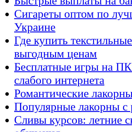
Быстрые выплаты на ба
Сигареты оптом по луч
Украине
Где купить текстильны
выгодным ценам
Бесплатные игры на ПК 
слабого интернета
Романтические лакорны
Популярные лакорны с 
Сливы курсов: летние 