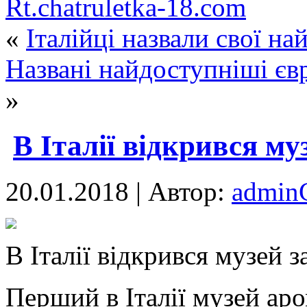
Rt.chatruletka-18.com
«
Італійці назвали свої на
Названі найдоступніші єв
»
В Італії відкрився му
20.01.2018 | Автор:
admi
В Ітaлії відкрився музей з
Перший в Італії музей ар